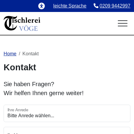
Sprachmodus:
Telefonnummer:
(
leichte
Sprache
0209 9442997
Home
Kontakt
Kontakt
Sie haben Fragen?
Wir helfen Ihnen gerne weiter!
Ihre Anrede