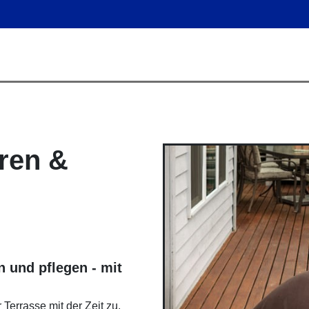
eren &
n und pflegen - mit
Terrasse mit der Zeit zu.