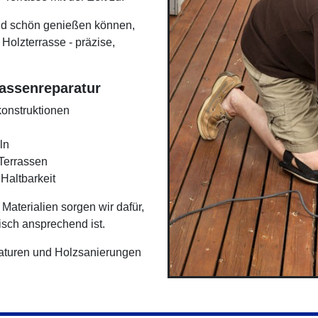
und schön genießen können,
Holzterrasse - präzise,
rassenreparatur
onstruktionen
ln
Terrassen
 Haltbarkeit
aterialien sorgen wir dafür,
tisch ansprechend ist.
araturen und Holzsanierungen