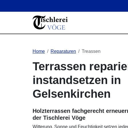
Home
Reparaturen
Treassen
Terrassen repari
instandsetzen in
Gelsenkirchen
Holzterrassen fachgerecht erneuer
der Tischlerei Vöge
Witterung, Sonne und Feuchtigkeit setzen jeder 