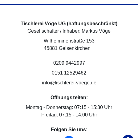
Tischlerei Vöge UG (haftungsbeschränkt)
Gesellschafter / Inhaber: Markus Vöge
Adresse:
Wilhelminenstraße 153
45881 Gelsenkirchen
Telefonnummer:
(öffnet Wählfeld zum Anr
0209 9442997
WhatsApp:
WhatsApp Chat starten (
0151 12529462
E-Mail-Adresse:
- Seite mit Kontakt
inf
o@
tis
chler
ei
-voe
ge.d
e
Öffnungszeiten:
Montag - Donnerstag:
07:15 - 15:30 Uhr
Freitag:
07:15 - 14:00 Uhr
Folgen Sie uns: